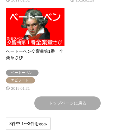
2019.01.31
2019.01.29
ベートーベン交響曲第1番 全
楽章さび
ベートーベン
エピソード
2019.01.21
トップページに戻る
3件中 1〜3件を表示