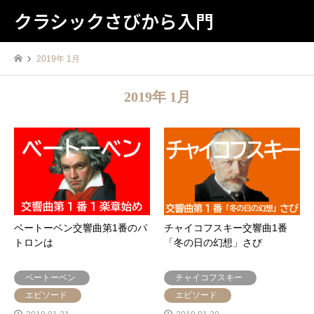
クラシックさびから入門
2019年 1月
2019年 1月
ベートーベン交響曲第1番のパ
チャイコフスキー交響曲1番
トロンは
「冬の日の幻想」さび
ベートーベン
チャイコフスキー
エピソード
エピソード