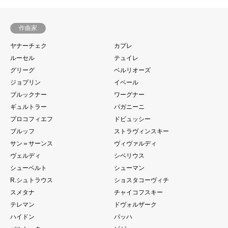
作曲家
ヤナーチェク
カプレ
ルーセル
テュイレ
グリーグ
ベルリオーズ
ジョプリン
イベール
ブルックナー
ワーグナー
ギュルトラー
パガニーニ
プロコフィエフ
ドビュッシー
ブルッフ
ストラヴィンスキー
サン＝サーンス
ヴィヴァルディ
ヴェルディ
シベリウス
シューベルト
シューマン
R.シュトラウス
ショスタコーヴィチ
スメタナ
チャイコフスキー
テレマン
ドヴォルザーク
ハイドン
バッハ