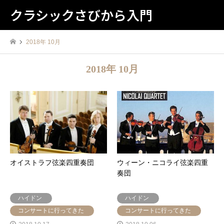
クラシックさびから入門
2018年 10月
2018年 10月
オイストラフ弦楽四重奏団
ウィーン・ニコライ弦楽四重
奏団
ハイドン
ハイドン
コンサートに行ってきた
コンサートに行ってきた