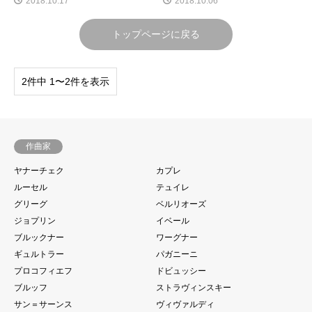
2018.10.17
2018.10.06
トップページに戻る
2件中 1〜2件を表示
作曲家
ヤナーチェク
カプレ
ルーセル
テュイレ
グリーグ
ベルリオーズ
ジョプリン
イベール
ブルックナー
ワーグナー
ギュルトラー
パガニーニ
プロコフィエフ
ドビュッシー
ブルッフ
ストラヴィンスキー
サン＝サーンス
ヴィヴァルディ