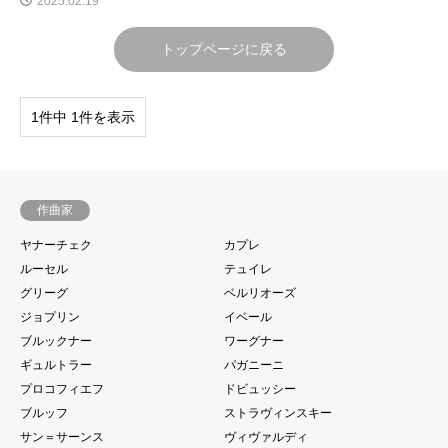
2025.02.19
トップページに戻る
1件中 1件を表示
作曲家
ヤナーチェク
カプレ
ルーセル
テュイレ
グリーグ
ベルリオーズ
ジョプリン
イベール
ブルックナー
ワーグナー
ギュルトラー
パガニーニ
プロコフィエフ
ドビュッシー
ブルッフ
ストラヴィンスキー
サン＝サーンス
ヴィヴァルディ