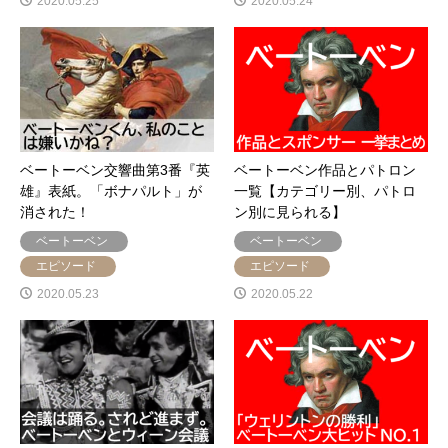
2020.05.25
2020.05.24
ベートーベン交響曲第3番『英
ベートーベン作品とパトロン
雄』表紙。「ボナパルト」が
一覧【カテゴリー別、パトロ
消された！
ン別に見られる】
ベートーベン
ベートーベン
エピソード
エピソード
2020.05.23
2020.05.22