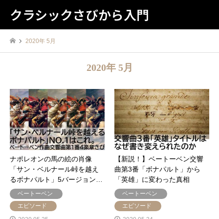
クラシックさびから入門
2020年 5月
2020年 5月
ナポレオンの馬の絵の肖像
【新説！】ベートーベン交響
「サン・ベルナール峠を越え
曲第3番「ボナパルト」から
るボナパルト」5バージョン…
「英雄」に変わった真相
ベートーベン
ベートーベン
エピソード
エピソード