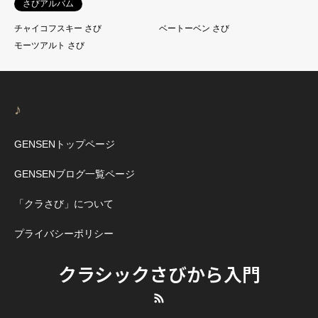
さびアルバム
チャイコフスキー さび
ベートーベン さび
モーツアルト さび
♪
GENSENトップページ
GENSENブログ一覧ページ
「クラさび」について
プライバシーポリシー
クラシックさびから入門
RSS