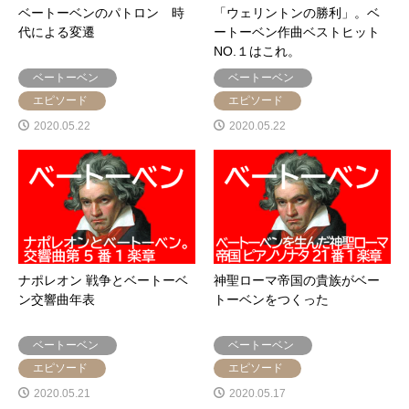
ベートーベンのパトロン 時
「ウェリントンの勝利」。ベ
代による変遷
ートーベン作曲ベストヒット
NO.１はこれ。
ベートーベン
ベートーベン
エピソード
エピソード
2020.05.22
2020.05.22
ナポレオン 戦争とベートーベ
神聖ローマ帝国の貴族がベー
ン交響曲年表
トーベンをつくった
ベートーベン
ベートーベン
エピソード
エピソード
2020.05.21
2020.05.17