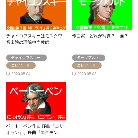
チャイコフスキーはモスクワ
作曲家、どれが写真？ 画？
音楽院の理論担当教師
チャイコフスキー
モーツアルト
エピソード
エピソード
2020.05.04
2020.05.03
ベートーベン作曲 序曲『コリ
オラン』、序曲『エグモン