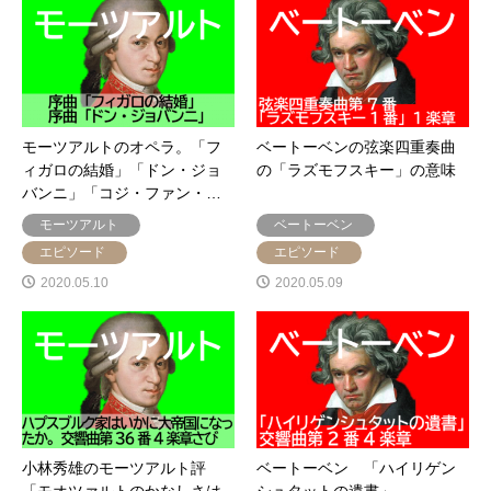
モーツアルトのオペラ。「フ
ベートーベンの弦楽四重奏曲
ィガロの結婚」「ドン・ジョ
の「ラズモフスキー」の意味
バンニ」「コジ・ファン・…
モーツアルト
ベートーベン
エピソード
エピソード
2020.05.10
2020.05.09
小林秀雄のモーツアルト評
ベートーベン 「ハイリゲン
「モオツァルトのかなしさは
シュタットの遺書」