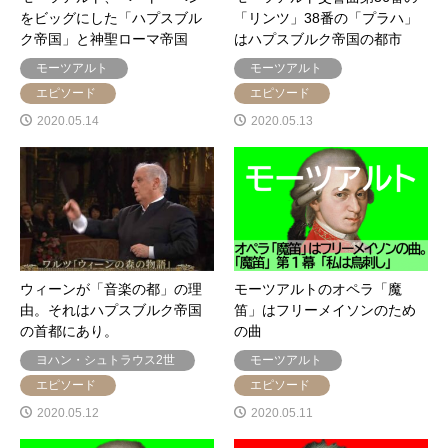
をビッグにした「ハプスブル
「リンツ」38番の「プラハ」
ク帝国」と神聖ローマ帝国
はハプスブルク帝国の都市
モーツアルト
モーツアルト
エピソード
エピソード
2020.05.14
2020.05.13
ウィーンが「音楽の都」の理
モーツアルトのオペラ「魔
由。それはハプスブルク帝国
笛」はフリーメイソンのため
の首都にあり。
の曲
ヨハン・シュトラウス2世
モーツアルト
エピソード
エピソード
2020.05.12
2020.05.11