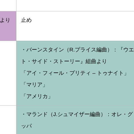
』より
止め
・バーンスタイン（R.プライス編曲）：『ウ
ト・サイド・ストーリー』組曲より
「アイ・フィール・プリティ – トゥナイト」
「マリア」
「アメリカ」
・マランド（J.シュマイザー編曲）：オレ・グ
ッパ