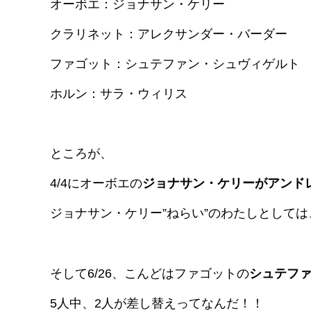
オーボエ：ジョナサン・ケリー
クラリネット：アレクサンダー・バーダー
ファゴット：シュテファン・シュヴィゲルト
ホルン：サラ・ウィリス
ところが、
4/4にオーボエの
ジョナサン・ケリーがアンド
ジョナサン・ケリー”ねらい”のわたしとして
そして6/26、こんどはファゴットの
シュテフ
5人中、2人が差し替えってなんだ！！