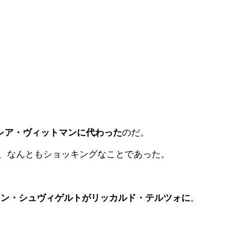
レア・ヴィットマンに代わった
のだ。
は、なんともショッキングなことであった。
ァン・シュヴィゲルトがリッカルド・テルツォに
。