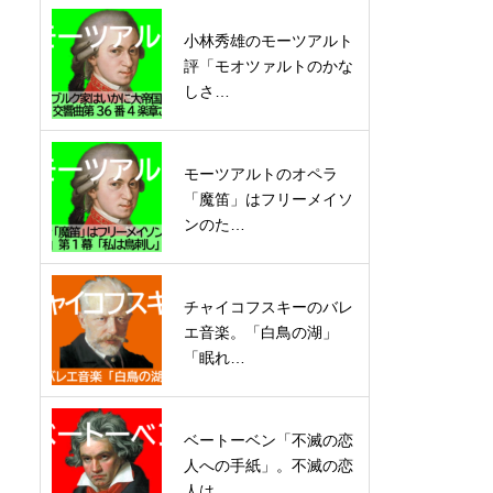
小林秀雄のモーツアルト
評「モオツァルトのかな
しさ…
モーツアルトのオペラ
「魔笛」はフリーメイソ
ンのた…
チャイコフスキーのバレ
エ音楽。「白鳥の湖」
「眠れ…
ベートーベン「不滅の恋
人への手紙」。不滅の恋
人は…