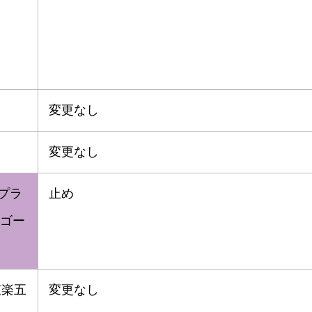
変更なし
変更なし
プラ
止め
ゴー
弦楽五
変更なし