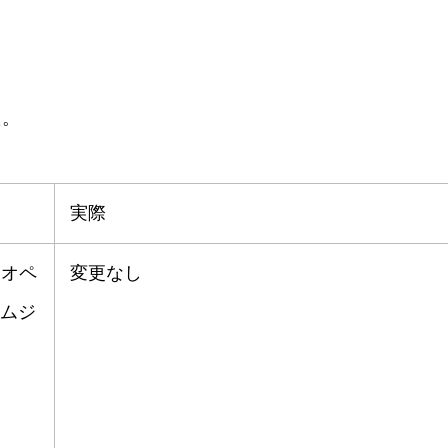
た。
実際
：オペ
変更なし
ムジ