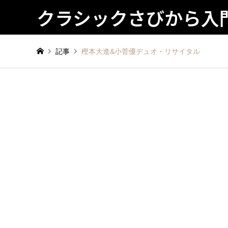
クラシックさびから入
記事
樫本大進&小菅優デュオ・リサイタル