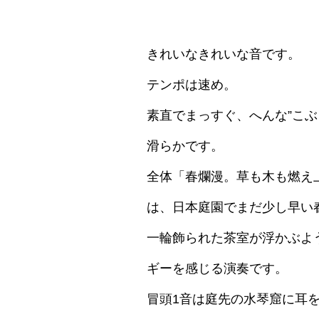
きれいなきれいな音です。
テンポは速め。
素直でまっすぐ、へんな”こぶ
滑らかです。
全体「春爛漫。草も木も燃え
は、日本庭園でまだ少し早い
一輪飾られた茶室が浮かぶよ
ギーを感じる演奏です。
冒頭1音は庭先の水琴窟に耳