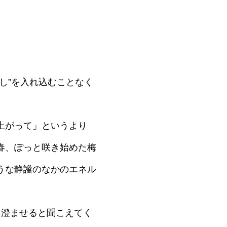
し”を入れ込むことなく
上がって」というより
春、ぽっと咲き始めた梅
うな静謐のなかのエネル
を澄ませると聞こえてく