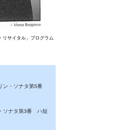
・リサイタル」プログラム
リン・ソナタ第5番
・ソナタ第3番 ハ短