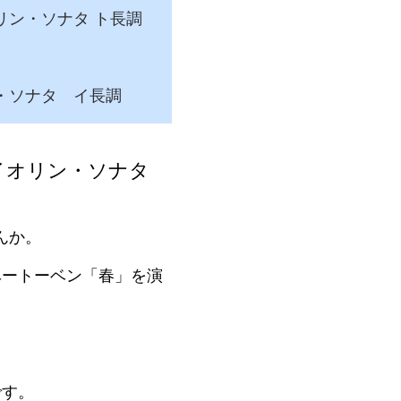
リン・ソナタ ト長調
・ソナタ イ長調
イオリン・ソナタ
んか。
ベートーベン「春」を演
です。