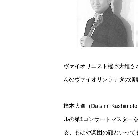
ヴァイオリニスト樫本大進さ
んのヴァイオリンソナタの演
樫本大進（Daishin Kashi
ルの第1コンサートマスターを
る、もはや楽団の顔といって