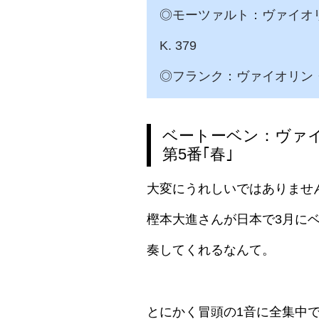
◎モーツァルト：ヴァイオ
K. 379
◎フランク：ヴァイオリン
ベートーベン：ヴァ
第5番｢春｣
大変にうれしいではありませ
樫本大進さんが日本で3月に
奏してくれるなんて。
とにかく冒頭の1音に全集中