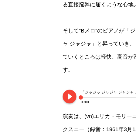
る直接脳幹に届くような心地
そして”Bメロ”のピアノが「ジ
ャ ジャジャ」と昇っていき
ていくところは軽快、高音が
す。
play_circle_filled
00:00
演奏は、(vn)エリカ・モリーニ
クスニー（録音：1961年3月1