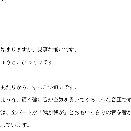
ら始まりますが、見事な揃いです。
しょうと、びっくりです。
くあたりから、すっごい迫力です。
るような、硬く強い音が空気を貫いてくるような音圧で
では、全パートが「我が我が」とおもいっきりの音を響
化しています。