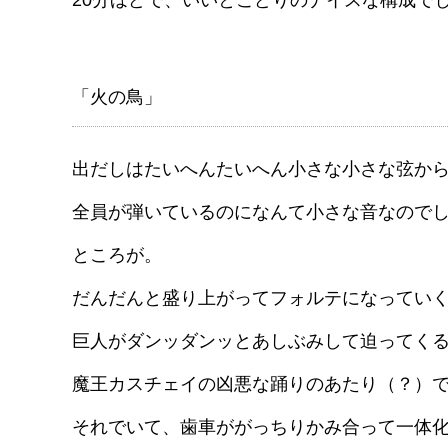
「火の鳥」
出だしはたいへんたいへん小さな小さな弦か
全員が弾いているのになんて小さな音なので
ところが。
だんだんと盛り上がってフォルテになってい
巨人がダンッダンッとあしぶみして迫ってく
魔王カスチェイの凶悪な踊りのあたり（？）
それでいて、歯車ががっちりかみ合って一体