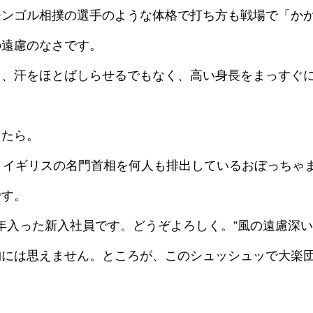
モンゴル相撲の選手のような体格で打ち方も戦場で「か
の遠慮のなさです。
く、汗をほとばしらせるでもなく、高い身長をまっすぐ
。
ったら。
、イギリスの名門首相を何人も排出しているおぼっちゃ
です。
今年入った新入社員です。どうぞよろしく。”風の遠慮深
物には思えません。ところが、このシュッシュッで大楽