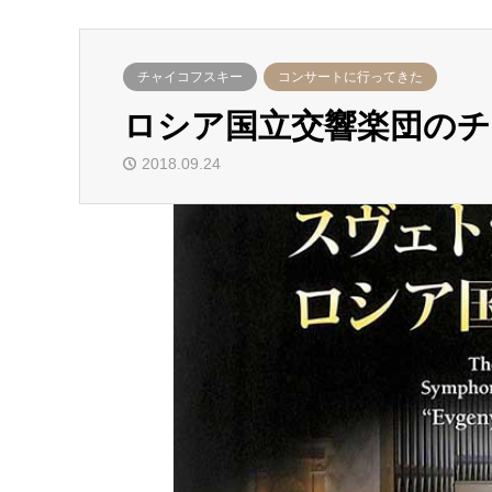
チャイコフスキー
コンサートに行ってきた
ロシア国立交響楽団の
2018.09.24