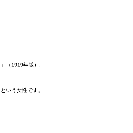
（1919年版）。
。
んという女性です。