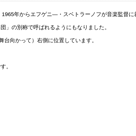
、1965年からエフゲニ―・スベトラーノフが音楽監督に
楽団」の別称で呼ばれるようにもなりました。
（舞台向かって）右側に位置しています。
です。