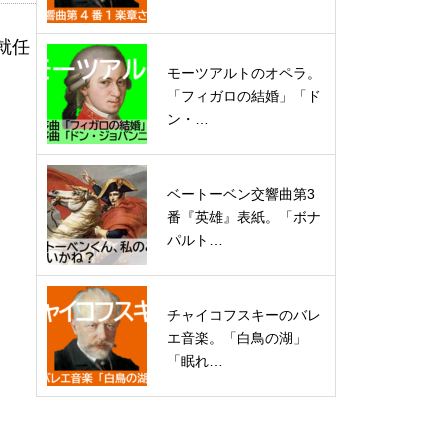
就任
モーツアルトのオペラ。
「フィガロの結婚」「ド
ン・…
ベートーベン交響曲第3
番『英雄』表紙。「ボナ
パルト…
チャイコフスキーのバレ
エ音楽。「白鳥の湖」
「眠れ…