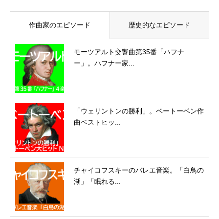
作曲家のエピソード
歴史的なエピソード
モーツアルト交響曲第35番「ハフナ
ー」。ハフナー家...
「ウェリントンの勝利」。ベートーベン作
曲ベストヒッ...
チャイコフスキーのバレエ音楽。「白鳥の
湖」「眠れる...