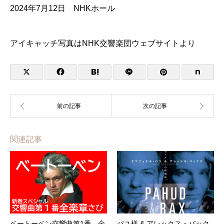
2024年7月12日 NHKホール
アイキャッチ写真はNHK交響楽団ウェブサイトより
関連記事
ベートーベン交響曲第1番 全
パユ様 & アレックス・バック