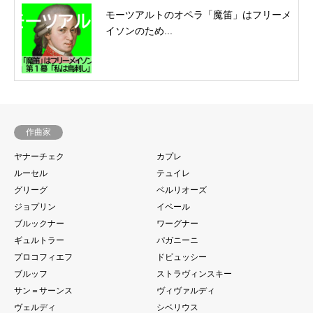
モーツアルトのオペラ「魔笛」はフリーメ
イソンのため...
作曲家
ヤナーチェク
カプレ
ルーセル
テュイレ
グリーグ
ベルリオーズ
ジョプリン
イベール
ブルックナー
ワーグナー
ギュルトラー
パガニーニ
プロコフィエフ
ドビュッシー
ブルッフ
ストラヴィンスキー
サン＝サーンス
ヴィヴァルディ
ヴェルディ
シベリウス