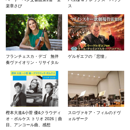
楽章さび
ス
フランチェスカ・デゴ 無伴
ゲルギエフの「悲愴」
奏ヴァイオリン・リサイタル
樫本大進&小菅 優&クラウディ
スロヴァキア・フィルのドヴ
オ・ボルケス トリオ 2026｜曲
ォルザーク
目、アンコール曲、感想