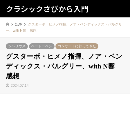
クラシックさびから入門
記事
グスターボ・ヒメノ指揮、ノア・ベンディックス・バルグリ
ー、with N響 感想
シベリウス
ベートーベン
コンサートに行ってきた
グスターボ・ヒメノ指揮、ノア・ベン
ディックス・バルグリー、with N響
感想
2024.07.14