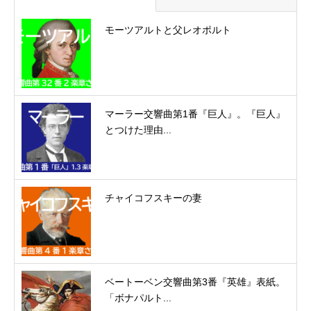
モーツアルトと父レオポルト
マーラー交響曲第1番『巨人』。『巨人』
とつけた理由...
チャイコフスキーの妻
ベートーベン交響曲第3番『英雄』表紙。
「ボナパルト...