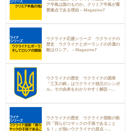
ア半島は誰のものか。クリミア半島が重
要拠点である理由 – Magazine7
ウクライナ応援シリーズ ウクライナの
歴史 ウクライナとポーランドの共通の
敵はロシア。 – Magazine7
ウクライナの歴史 ウクライナの国章
「三叉の鉾」はウクライナ独立のシンボ
ル。その由来をわかりやすく解説 –
Magazine7
ウクライナの歴史 ウクライナ国歌の歌
詞「我らがコサックの子孫であること
を！」が強いウクライナの原点 –