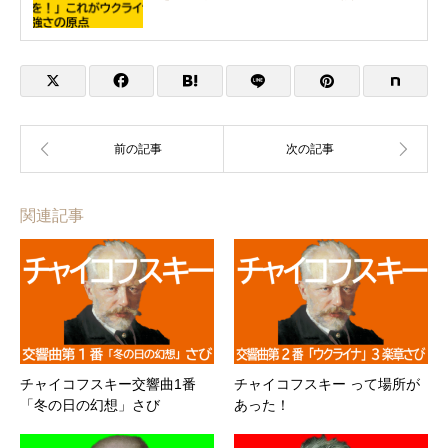
Magazine7
関連記事
チャイコフスキー交響曲1番
チャイコフスキー って場所が
「冬の日の幻想」さび
あった！