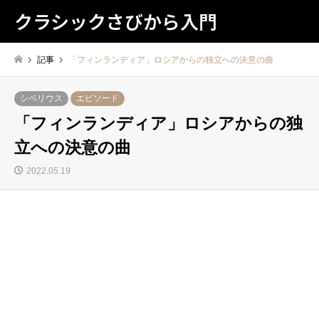
クラシックさびから入門
記事
「フィンランディア」ロシアからの独立への決意の曲
シベリウス
エピソード
「フィンランディア」ロシアからの独
立への決意の曲
2022.05.19