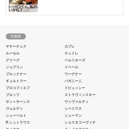
作曲家
ヤナーチェク
カプレ
ルーセル
テュイレ
グリーグ
ベルリオーズ
ジョプリン
イベール
ブルックナー
ワーグナー
ギュルトラー
パガニーニ
プロコフィエフ
ドビュッシー
ブルッフ
ストラヴィンスキー
サン＝サーンス
ヴィヴァルディ
ヴェルディ
シベリウス
シューベルト
シューマン
R.シュトラウス
ショスタコーヴィチ