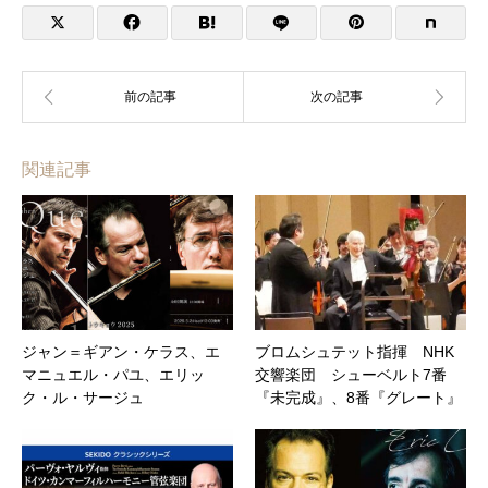
関連記事
ジャン＝ギアン・ケラス、エ
ブロムシュテット指揮 NHK
マニュエル・パユ、エリッ
交響楽団 シューベルト7番
ク・ル・サージュ
『未完成』、8番『グレート』