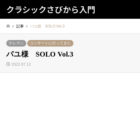
クラシックさびから入門
記事
パユ様 SOLO Vol.3
テレマン
コンサートに行ってきた
パユ様 SOLO Vol.3
2022.07.12