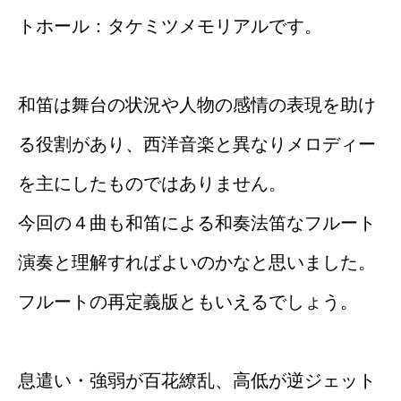
トホール：タケミツメモリアルです。
和笛は舞台の状況や人物の感情の表現を助け
る役割があり、西洋音楽と異なりメロディー
を主にしたものではありません。
今回の４曲も和笛による和奏法笛なフルート
演奏と理解すればよいのかなと思いました。
フルートの再定義版ともいえるでしょう。
息遣い・強弱が百花繚乱、高低が逆ジェット