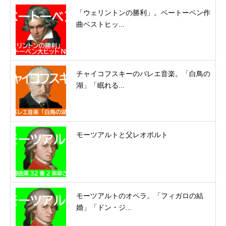
「ウェリントンの勝利」。ベートーベン作
曲ベストヒッ...
チャイコフスキーのバレエ音楽。「白鳥の
湖」「眠れる...
モーツアルトと父レオポルト
モーツアルトのオペラ。「フィガロの結
婚」「ドン・ジ...