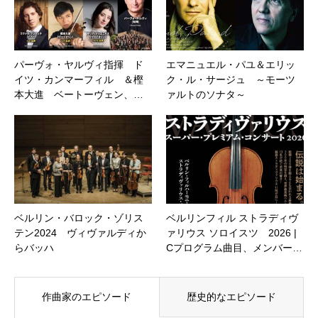
パーヴォ・ヤルヴィ指揮 ド
エマニュエル・パユ＆エリッ
イツ・カンマーフィル ＆樫
ク・ル・サージュ ～モーツ
本大進 ベートーヴェン、…
ァルトのソナタ～
ベルリン・バロック・ゾリス
ベルリンフィル ストラディヴ
テン2024 ヴィヴァルディか
ァリウス ソロイスツ 2026 |
らバッハ
Cプログラム曲目、メンバー…
作曲家のエピソード
歴史的なエピソード