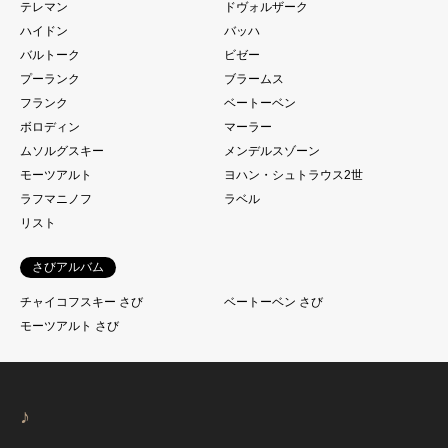
テレマン
ドヴォルザーク
ハイドン
バッハ
バルトーク
ビゼー
プーランク
ブラームス
フランク
ベートーベン
ボロディン
マーラー
ムソルグスキー
メンデルスゾーン
モーツアルト
ヨハン・シュトラウス2世
ラフマニノフ
ラベル
リスト
さびアルバム
チャイコフスキー さび
ベートーベン さび
モーツアルト さび
♪