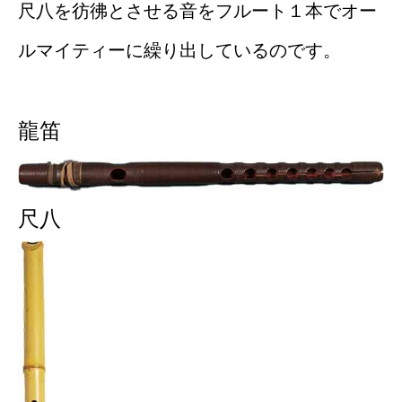
尺八を彷彿とさせる音をフルート１本でオー
ルマイティーに繰り出しているのです。
龍笛
尺八