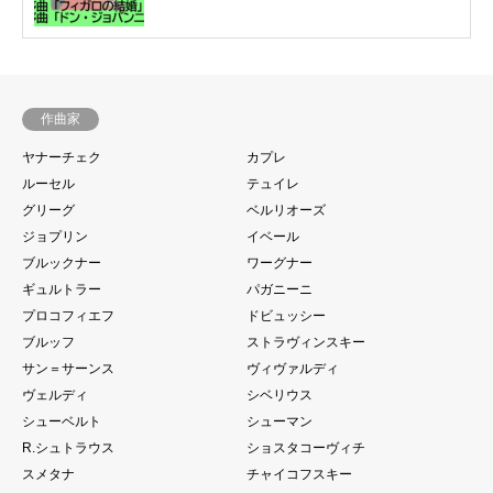
作曲家
ヤナーチェク
カプレ
ルーセル
テュイレ
グリーグ
ベルリオーズ
ジョプリン
イベール
ブルックナー
ワーグナー
ギュルトラー
パガニーニ
プロコフィエフ
ドビュッシー
ブルッフ
ストラヴィンスキー
サン＝サーンス
ヴィヴァルディ
ヴェルディ
シベリウス
シューベルト
シューマン
R.シュトラウス
ショスタコーヴィチ
スメタナ
チャイコフスキー