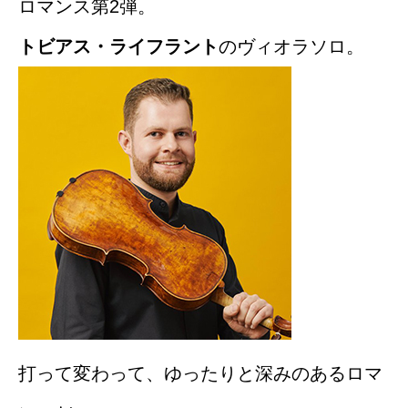
ロマンス第2弾。
トビアス・ライフラント
のヴィオラソロ。
打って変わって、ゆったりと深みのあるロマ