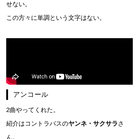
せない。
この方々に単調という文字はない。
アンコール
2曲やってくれた。
紹介はコントラバスの
ヤンネ・サクサラ
さ
ん。