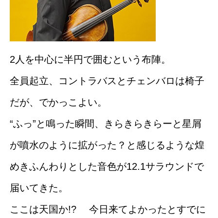
2人を中心に半円で囲むという布陣。
全員起立、コントラバスとチェンバロは椅子
だが、でかっこよい。
“ふっ”と鳴った瞬間、きらきらきらーと星屑
が噴水のように拡がった？と感じるような煌
めきふんわりとした音色が12.1サラウンドで
届いてきた。
ここは天国か!? 今日来てよかったとすでに