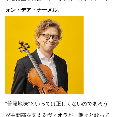
ォン・デア・ナーメル
。
“普段地味”といっては正しくないのであろう
が中間部を支えるヴィオラが、朗々と歌って