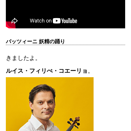
バッツィーニ 妖精の踊り
きましたよ。
ルイス・フィリぺ・コエーリョ
。