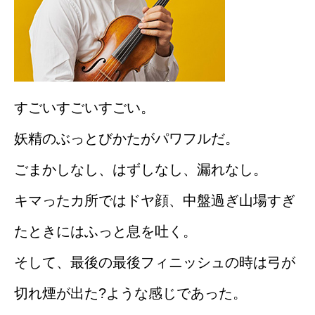
すごいすごいすごい。
妖精のぶっとびかたがパワフルだ。
ごまかしなし、はずしなし、漏れなし。
キマったカ所ではドヤ顔、中盤過ぎ山場すぎ
たときにはふっと息を吐く。
そして、最後の最後フィニッシュの時は弓が
切れ煙が出た?ような感じであった。