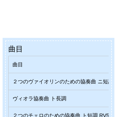
曲目
曲目
２つのヴァイオリンのための協奏曲 ニ短調 BW
ヴィオラ協奏曲 ト長調
２つのチェロのための協奏曲 ト短調 RV531