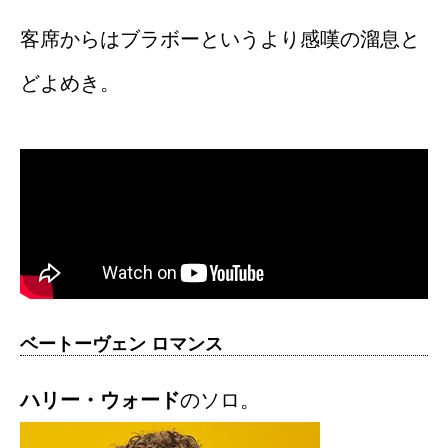
客席からはブラボーというより感嘆の溜息と
どよめき。
ベートーヴェン ロマンス
ハリー・ウォード
のソロ。