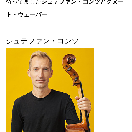
待ってました
シュテファン・コンツ
と
クヌー
ト・ウェーバー
。
シュテファン・コンツ